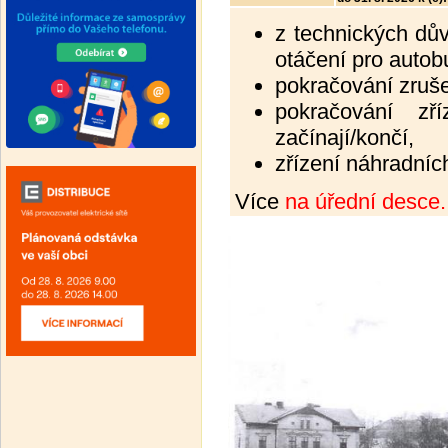
z technických dův
otáčení pro autob
pokračování zruše
pokračování zří
začínají/končí,
zřízení náhradníc
Více
na úřední desce.